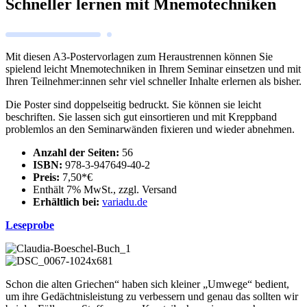
Schneller lernen mit Mnemotechniken
Mit diesen A3-Postervorlagen zum Heraustrennen können Sie
spielend leicht Mnemotechniken in Ihrem Seminar einsetzen und mit
Ihren Teilnehmer:innen sehr viel schneller Inhalte erlernen als bisher.
Die Poster sind doppelseitig bedruckt. Sie können sie leicht
beschriften. Sie lassen sich gut einsortieren und mit Kreppband
problemlos an den Seminarwänden fixieren und wieder abnehmen.
Anzahl der Seiten:
56
ISBN:
978-3-947649-40-2
Preis:
7,50*€
Enthält 7% MwSt., zzgl. Versand
Erhältlich bei:
variadu.de
Leseprobe
Schon die alten Griechen“ haben sich kleiner „Umwege“ bedient,
um ihre Gedächtnisleistung zu verbessern und genau das sollten wir