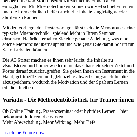
bei der Fülle von Stoff unseren Kursteilnehmer:innen auch
ermöglichen. Mit Mnemotechniken können wir viel schneller lernen
und die Lerntechniken helfen auch, die Inhalte langfristig wieder
abrufen zu können.
Mit den vorliegenden Postervorlagen lässt sich die Memoroute - eine
typische Mnemotechnik - spielend leicht in Ihrem Seminar
einsetzen. Natürlich erhalten Sie eine genaue Anleitung, was eine
solche Memoroute überhaupt ist und wie genau Sie damit Schritt für
Schritt arbeiten können.
Die A3-Poster machen es Ihnen sehr leicht, die Inhalte zu
visualisieren und immer wieder ohne das Chaos einzelner Zettel und
Poster darauf zurückzugreifen. Sie geben Ihnen ein Instrument in die
Hand, gehirneffizient und gleichzeitig abwechslungsreich Inhalte
abzuspeichern, wodurch die Motivation und der Spaß am Lernen
erhalten bleiben.
Variadu - Die Methodenbibliothek für Trainer:innen
Ob Online-Training, Präsenzseminar oder hybrides Lernen – hier
bekommst du Ideen, die wirken.
Mehr Abwechslung. Mehr Wirkung. Mehr Tiefe.
Teach the Future now